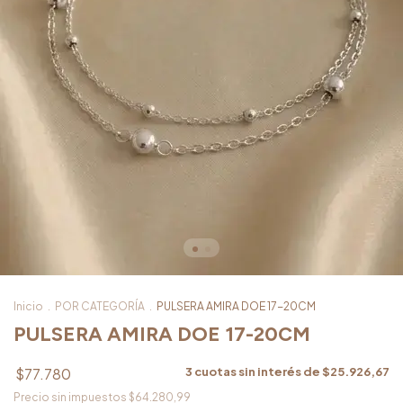
Inicio
.
POR CATEGORÍA
.
PULSERA AMIRA DOE 17-20CM
PULSERA AMIRA DOE 17-20CM
$77.780
3
cuotas sin interés de
$25.926,67
Precio sin impuestos
$64.280,99