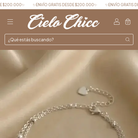
000✨
✨ENVÍO GRATIS DESDE $200.000✨
✨ENVÍO GRATIS DESDE $2
0