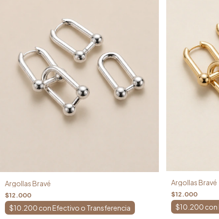
Argollas Bravé
Argollas Bravé
$12.000
$12.000
$10.200
con
$10.200
con