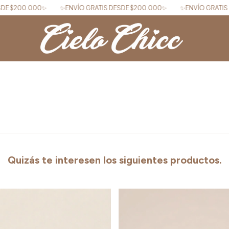
200.000✨
✨ENVÍO GRATIS DESDE $200.000✨
✨ENVÍO GRATIS DESD
Quizás te interesen los siguientes productos.