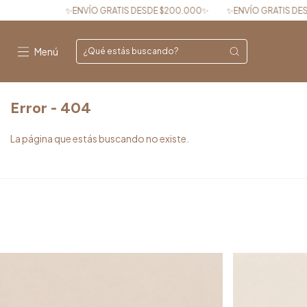
✨ENVÍO GRATIS DESDE $200.000✨
✨ENVÍO GRATIS DESDE $
Menú
Error - 404
La página que estás buscando no existe.