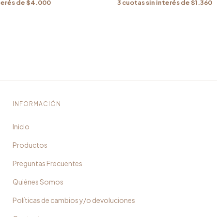
3
cuotas sin interés de
$1.360
terés de
$4.000
INFORMACIÓN
Inicio
Productos
Preguntas Frecuentes
Quiénes Somos
Políticas de cambios y/o devoluciones