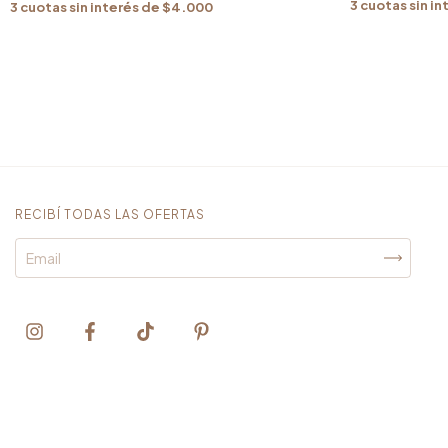
3
cuotas sin in
3
cuotas sin interés de
$4.000
RECIBÍ TODAS LAS OFERTAS