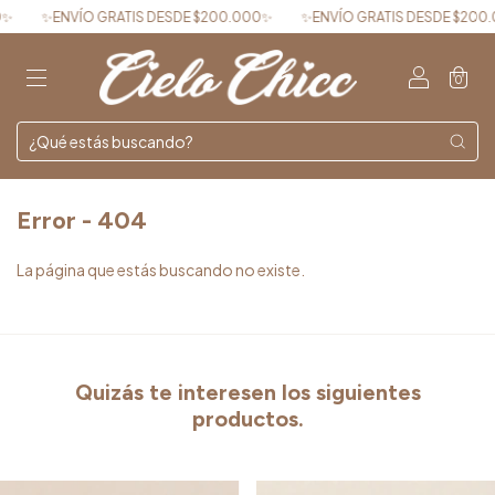
✨ENVÍO GRATIS DESDE $200.000✨
✨ENVÍO GRATIS DESDE $200.0
0
Error - 404
La página que estás buscando no existe.
Quizás te interesen los siguientes
productos.