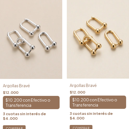
Argollas Bravé
Argollas Bravé
$12.000
$12.000
$10.200
con
$10.200
con
3
cuotas sin interés de
3
cuotas sin interés de
$4.000
$4.000