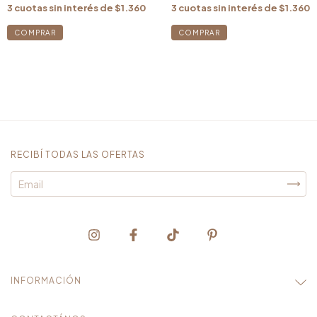
3
cuotas sin interés de
$1.360
3
cuotas sin interés de
$1.360
RECIBÍ TODAS LAS OFERTAS
INFORMACIÓN