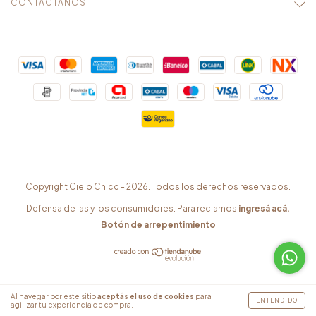
CONTACTÁNOS
Copyright Cielo Chicc - 2026. Todos los derechos reservados.
Defensa de las y los consumidores. Para reclamos
ingresá acá.
Botón de arrepentimiento
Al navegar por este sitio
aceptás el uso de cookies
para
ENTENDIDO
agilizar tu experiencia de compra.