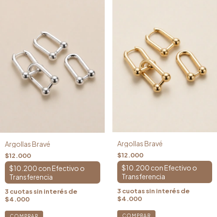
Argollas Bravé
Argollas Bravé
$12.000
$12.000
$10.200
con
$10.200
con
3
cuotas sin interés de
3
cuotas sin interés de
$4.000
$4.000