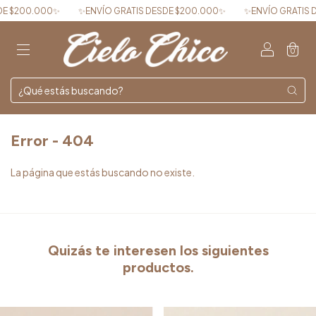
 $200.000✨
✨ENVÍO GRATIS DESDE $200.000✨
✨ENVÍO GRATIS DE
0
Error - 404
La página que estás buscando no existe.
Quizás te interesen los siguientes
productos.