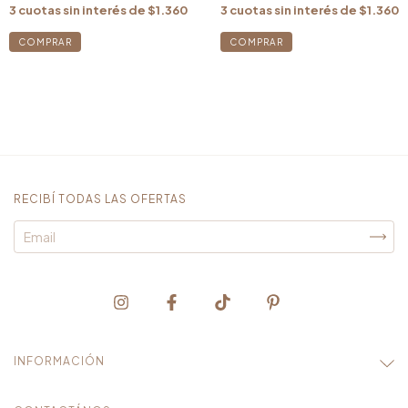
3
cuotas sin interés de
$1.360
3
cuotas sin interés de
$1.360
RECIBÍ TODAS LAS OFERTAS
INFORMACIÓN