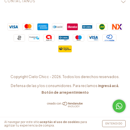
CONTACTÁNOS
Copyright Cielo Chicc - 2026. Todos los derechos reservados.
Defensa de las y los consumidores. Para reclamos
ingresá acá.
Botón de arrepentimiento
Al navegar por este sitio
aceptás el uso de cookies
para
ENTENDIDO
agilizar tu experiencia de compra.