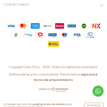
CONTACTÁNOS
Copyright Cielo Chicc - 2026. Todos los derechos reservados.
Defensa de las y los consumidores. Para reclamos
ingresá acá.
Botón de arrepentimiento
Al navegar por este sitio
aceptás el uso de cookies
para
ENTENDIDO