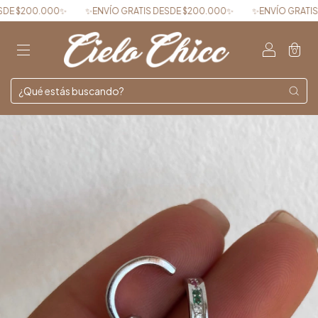
 $200.000✨
✨ENVÍO GRATIS DESDE $200.000✨
✨ENVÍO GRATIS DE
0