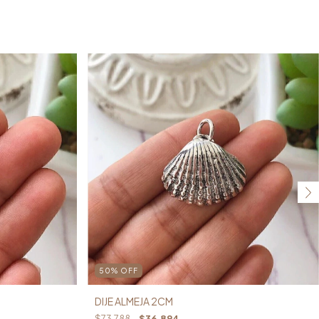
50
%
OFF
DIJE ALMEJA 2CM
$73.788
$36.894