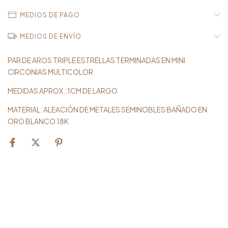
MEDIOS DE PAGO
MEDIOS DE ENVÍO
PAR DE AROS TRIPLE ESTRELLAS TERMINADAS EN MINI
CIRCONIAS MULTICOLOR
MEDIDAS APROX.:1CM DE LARGO
MATERIAL: ALEACIÓN DE METALES SEMINOBLES BAÑADO EN
ORO BLANCO 18K