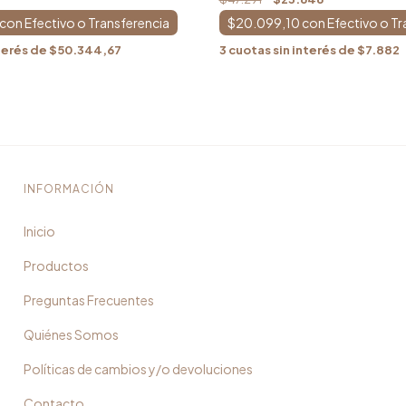
con
$20.099,10
con
terés de
$50.344,67
3
cuotas sin interés de
$7.882
INFORMACIÓN
Inicio
Productos
Preguntas Frecuentes
Quiénes Somos
Políticas de cambios y/o devoluciones
Contacto