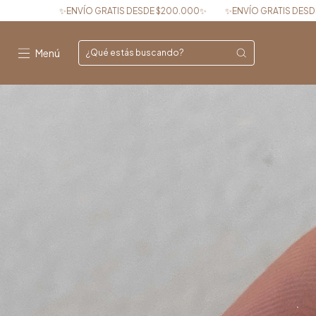
ATIS DESDE $200.000✨
✨ENVÍO GRATIS DESDE $200.000✨
✨ENVÍO
Menú