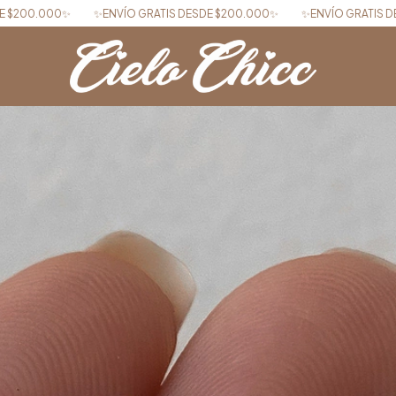
 GRATIS DESDE $200.000✨
✨ENVÍO GRATIS DESDE $200.000✨
✨EN