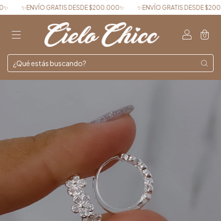
✨ENVÍO GRATIS DESDE $200.000✨
✨ENVÍO GRATIS DESDE $200.0
0