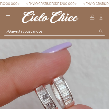
00✨
✨ENVÍO GRATIS DESDE $200.000✨
✨ENVÍO GRATIS DESDE $20
0