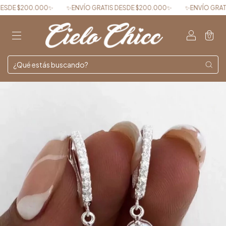
DE $200.000✨
✨ENVÍO GRATIS DESDE $200.000✨
✨ENVÍO GRATIS 
0