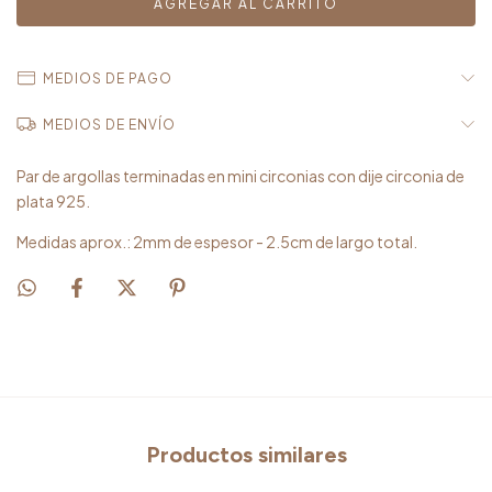
MEDIOS DE PAGO
MEDIOS DE ENVÍO
Par de argollas terminadas en mini circonias con dije circonia de
plata 925.
Medidas aprox.: 2mm de espesor - 2.5cm de largo total.
Productos similares