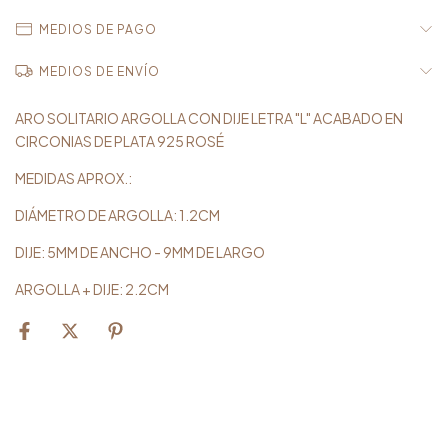
MEDIOS DE PAGO
MEDIOS DE ENVÍO
ARO SOLITARIO ARGOLLA CON DIJE LETRA "L" ACABADO EN
CIRCONIAS DE PLATA 925 ROSÉ
MEDIDAS APROX.:
DIÁMETRO DE ARGOLLA: 1.2CM
DIJE: 5MM DE ANCHO - 9MM DE LARGO
ARGOLLA + DIJE: 2.2CM