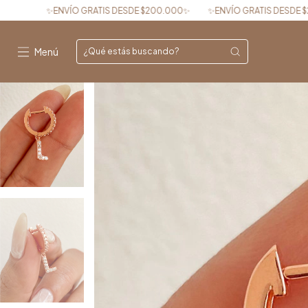
ATIS DESDE $200.000✨
✨ENVÍO GRATIS DESDE $200.000✨
✨ENVÍO
Menú