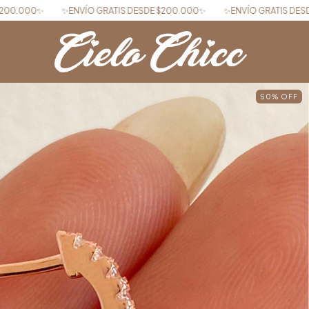
 GRATIS DESDE $200.000✨
✨ENVÍO GRATIS DESDE $200.000✨
✨EN
50
%
OFF