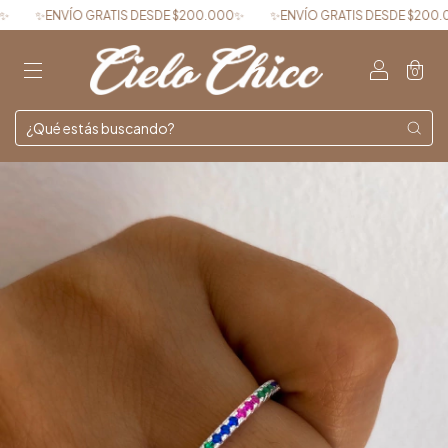
✨ENVÍO GRATIS DESDE $200.000✨
✨ENVÍO GRATIS DESDE $200.000
0