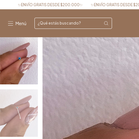
SDE $200.000✨
✨ENVÍO GRATIS DESDE $200.000✨
✨ENVÍO GRATIS
Menú