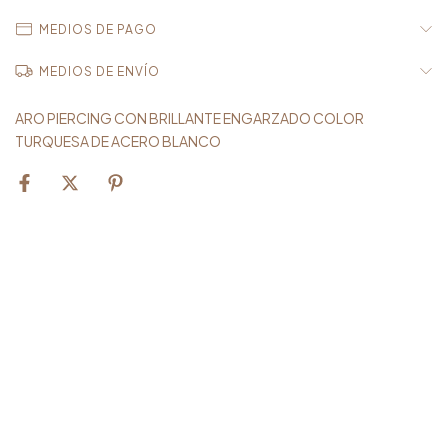
MEDIOS DE PAGO
MEDIOS DE ENVÍO
ARO PIERCING CON BRILLANTE ENGARZADO COLOR
TURQUESA DE ACERO BLANCO