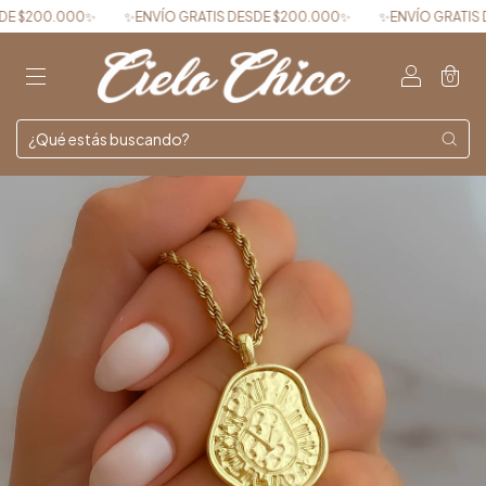
.000✨
✨ENVÍO GRATIS DESDE $200.000✨
✨ENVÍO GRATIS DESDE $
0