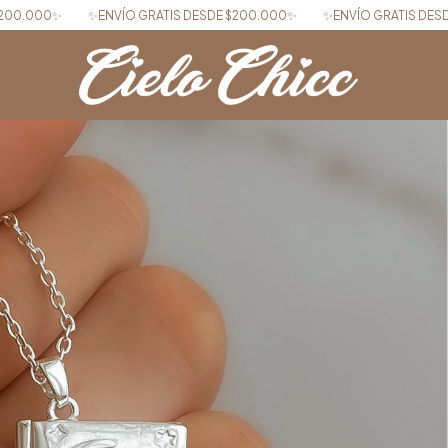
VÍO GRATIS DESDE $200.000✨
✨ENVÍO GRATIS DESDE $200.000✨