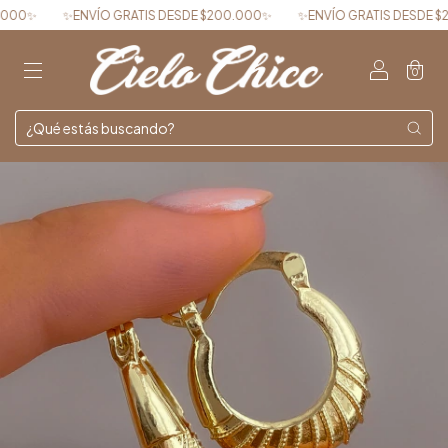
00✨
✨ENVÍO GRATIS DESDE $200.000✨
✨ENVÍO GRATIS DESDE $20
0